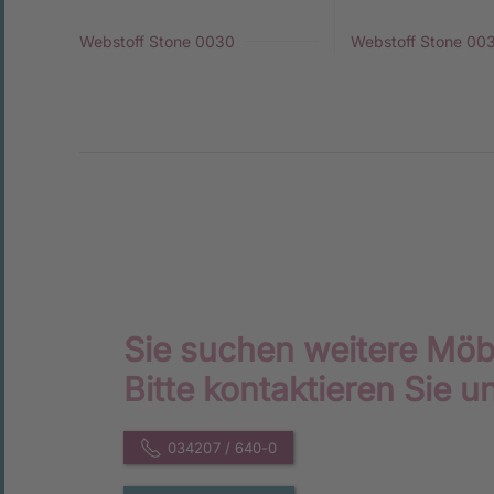
Webstoff Stone 0030
Webstoff Stone 00
Sie suchen weitere Möb
Bitte kontaktieren Sie u
034207 / 640-0