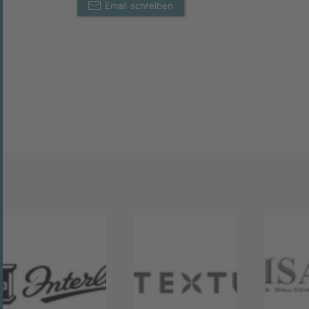
Email schreiben