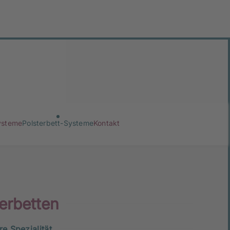
ysteme
Polsterbett-Systeme
Kontakt
erbetten
e Spezialität.