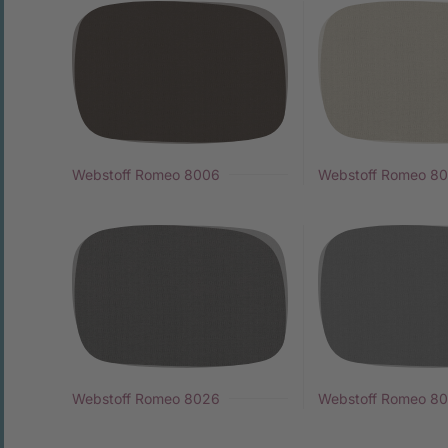
Webstoff Romeo 8006
Webstoff Romeo 80
Webstoff Romeo 8026
Webstoff Romeo 8