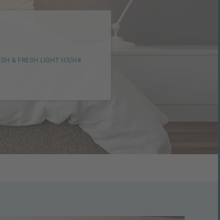
ESH & FRESH LIGHT H3/H4