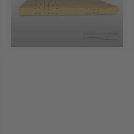
vergrößern