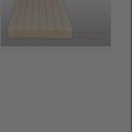
vergrößern