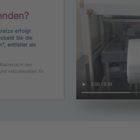
senden?
ratze erfolgt
Sobald Sie die
", entfaltet sie
 Matratze in den
und vorzubereiten. Es