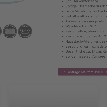
Schulterkomfortzone
Softige Oberfläche durch
Feste Mittelzone zur Beck
Selbstbelüftung durch gro
Äußerst anpassungsfähig,
Waschbar bis 40°C
Bezug teilbar, abnehmbar 
Bezug waschbar bis 40 °
Hausstaub-Allergiker geei
Bezug und Kern, schadsto
Gesamthöhe ca. 17 cm, Ke
Sondermaße auf Anfrage
Anfrage Matratze PREMI