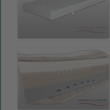
vergrößern
vergrößern