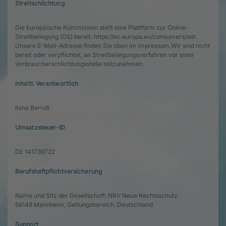
Streitschlichtung
Die Europäische Kommission stellt eine Plattform zur Online-
Streitbeilegung (OS) bereit:
https://ec.europa.eu/consumers/odr
.
Unsere E-Mail-Adresse finden Sie oben im Impressum.Wir sind nicht
bereit oder verpflichtet, an Streitbeilegungsverfahren vor einer
Verbraucherschlichtungsstelle teilzunehmen.
inhaltl. Verantwortlich
Ilona Berndt
Umsatzsteuer-ID
DE 141739722
Berufshaftpflichtversicherung
Name und Sitz der Gesellschaft: NRV Neue Rechtsschutz
68148 Mannheim, Geltungsbereich: Deutschland
Support