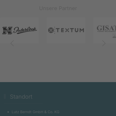
Unsere Partner
Standort
Lutz Berndt GmbH & Co. KG