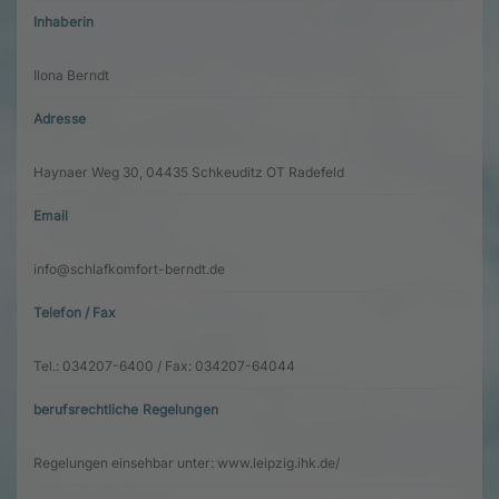
Inhaberin
Ilona Berndt
Adresse
Haynaer Weg 30, 04435 Schkeuditz OT Radefeld
Email
info@schlafkomfort-berndt.de
Telefon / Fax
Tel.: 034207-6400 / Fax: 034207-64044
berufsrechtliche Regelungen
Regelungen einsehbar unter: www.leipzig.ihk.de/