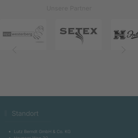
Unsere Partner
Standort
Lutz Berndt GmbH & Co. KG
Haynaer Weg 30