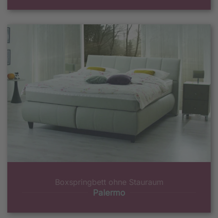
Boxspringbett ohne Stauraum
Palermo