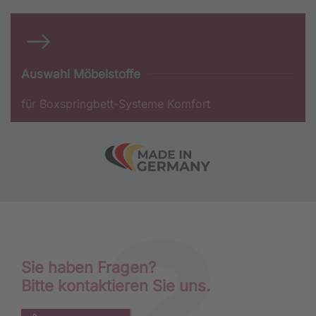
Auswahl Möbelstoffe
für Boxspringbett-Systeme Komfort
Sie haben Fragen?
Bitte kontaktieren Sie uns.