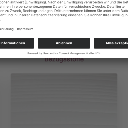
Auswahl
Bezugsstoffe