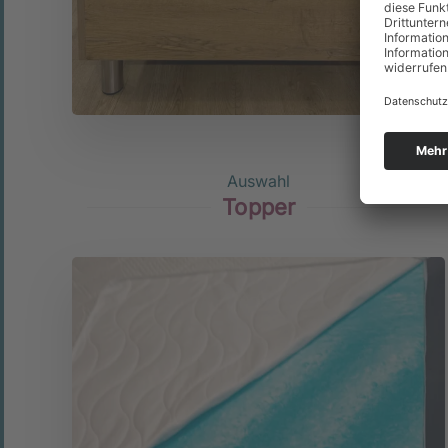
Auswahl
Topper