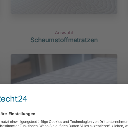
Auswahl
Schaumstoffmatratzen