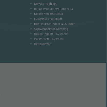
Monats-Highlight
neues Produkt EvoPore HRC
Massivholzbett Shiva
Luxeriöses Hotelbett
Bootspolster Indoor & Outdoor
Caravanpolster Camping
Boxspringbett - Systeme
Polsterbett - Systeme
Bettzubehör
6