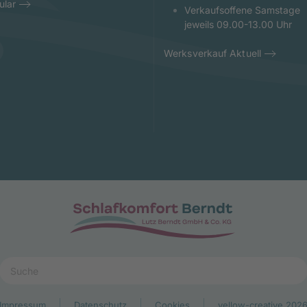
ular
Verkaufsoffene Samstage
jeweils 09.00-13.00 Uhr
Werksverkauf Aktuell
Impressum
Datenschutz
Cookies
yellow-creative 202