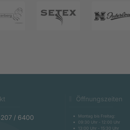
kt
Öffnungszeiten
Montag bis Freitag:
4207 / 6400
09:30 Uhr - 12:00 Uhr
13:00 Uhr - 15:30 Uhr